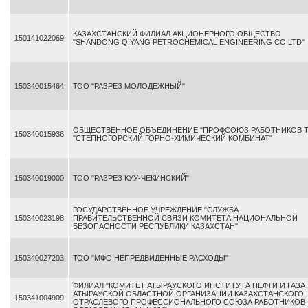
КАЗАХСТАНСКИЙ ФИЛИАЛ АКЦИОНЕРНОГО ОБЩЕСТВО
150141022069
"SHANDONG QIYANG PETROCHEMICAL ENGINEERING CO LTD"
150340015464
ТОО "РАЗРЕЗ МОЛОДЕЖНЫЙ"
ОБЩЕСТВЕННОЕ ОБЪЕДИНЕНИЕ "ПРОФСОЮЗ РАБОТНИКОВ 
150340015936
"СТЕПНОГОРСКИЙ ГОРНО-ХИМИЧЕСКИЙ КОМБИНАТ"
150340019000
ТОО "РАЗРЕЗ КУУ-ЧЕКИНСКИЙ"
ГОСУДАРСТВЕННОЕ УЧРЕЖДЕНИЕ "СЛУЖБА
150340023198
ПРАВИТЕЛЬСТВЕННОЙ СВЯЗИ КОМИТЕТА НАЦИОНАЛЬНОЙ
БЕЗОПАСНОСТИ РЕСПУБЛИКИ КАЗАХСТАН"
150340027203
ТОО "МФО НЕПРЕДВИДЕННЫЕ РАСХОДЫ"
ФИЛИАЛ "КОМИТЕТ АТЫРАУСКОГО ИНСТИТУТА НЕФТИ И ГАЗА
АТЫРАУСКОЙ ОБЛАСТНОЙ ОРГАНИЗАЦИИ КАЗАХСТАНСКОГО
150341004909
ОТРАСЛЕВОГО ПРОФЕССИОНАЛЬНОГО СОЮЗА РАБОТНИКОВ