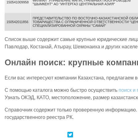
ФИЛИАЛ "УПРАВЛЕНИЕ МАГИСТРАЛЬНЫХ ГАЗОПРОВОДОВ
150541009958
"ШЫМКЕНТ" АО "ИНТЕРГАЗ ЦЕНТРАЛЬНАЯ АЗИЯ"
ПРЕДСТАВИТЕЛЬСТВО ПО ВОСТОЧНО-КАЗАХСТАНСКОЙ ОБЛ
150542011856
ТОВАРИЩЕСТВА С ОГРАНИЧЕННОЙ ОТВЕТСТВЕННОСТИ "ЦЕН
СПЕЦИАЛИЗИРОВАННОЙ ОХРАНЫ "САМАЙ"
Список выше содержит самые крупные юридические лица К
Павлодар, Костанай, Атырау, Шемонаиха и других населе
Онлайн поиск: крупные компан
Если вас интересуют компании Казахстана, предлагаем 
С помощью каталога можно быстро осуществить
поиск и
Узнать ОКЭД, КАТО, местоположение, размер казахстанск
Справочник содержит только проверенную информацию. 
государственного реестра РК.