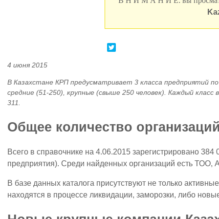
В Н И М А Н И Е: вы просмат
Ka
4 июня 2015
В Казахстане
КРП
предусматривает 3 класса предприятий по 
средние (51-250), крупные (свыше 250 человек). Каждый класс 
311.
Общее количество организаций 
Всего в справочнике на 4.06.2015 зарегистрировано 384
предприятия). Среди найденных организаций есть ТОО, 
В базе данных каталога присутствуют не только активные
находятся в процессе ликвидации, заморозки, либо новые