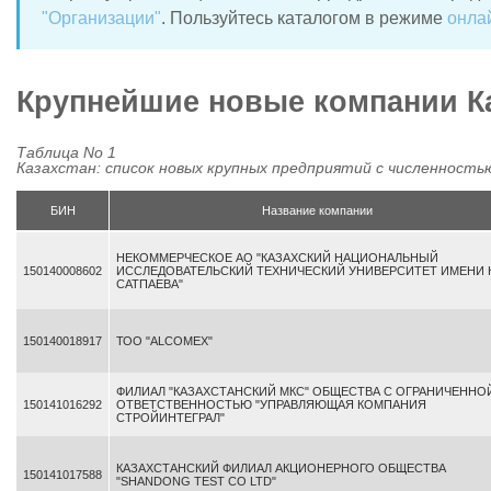
"Организации"
. Пользуйтесь каталогом в режиме
онла
Крупнейшие новые компании Ка
Таблица No 1
Казахстан: список новых крупных предприятий с численностью
БИН
Название компании
НЕКОММЕРЧЕСКОЕ АО "КАЗАХСКИЙ НАЦИОНАЛЬНЫЙ
150140008602
ИССЛЕДОВАТЕЛЬСКИЙ ТЕХНИЧЕСКИЙ УНИВЕРСИТЕТ ИМЕНИ К
САТПАЕВА"
150140018917
ТОО "ALCOMEX"
ФИЛИАЛ "КАЗАХСТАНСКИЙ МКС" ОБЩЕСТВА С ОГРАНИЧЕННО
150141016292
ОТВЕТСТВЕННОСТЬЮ "УПРАВЛЯЮЩАЯ КОМПАНИЯ
СТРОЙИНТЕГРАЛ"
КАЗАХСТАНСКИЙ ФИЛИАЛ АКЦИОНЕРНОГО ОБЩЕСТВА
150141017588
"SHANDONG TEST CO LTD"